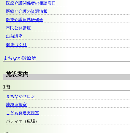
医療介護関係者の相談窓口
医療と介護の資源情報
医療介護連携研修会
市民公開講座
出前講座
健康づくり
まちなか診療所
施設案内
1階
まちなかサロン
地域連携室
こども発達支援室
パティオ（広場）