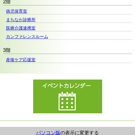
2階
病児保育室
まちなか診療所
医療介護連携室
カンファレンスルーム
3階
産後ケア応援室
パソコン版
の表示に変更する