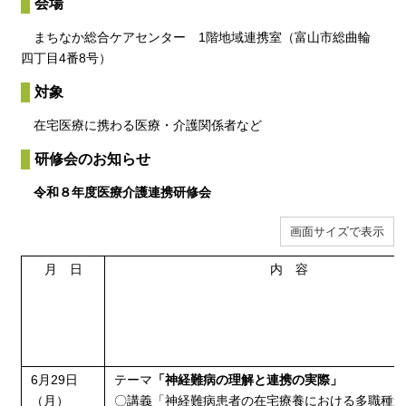
会場
まちなか総合ケアセンター 1階地域連携室（富山市総曲輪
四丁目4番8号）
対象
在宅医療に携わる医療・介護関係者など
研修会のお知らせ
令和８年度医療介護連携研修会
画面サイズで表示
月 日
内 容
6月29日
テーマ
「神経難病の理解と連携の実際」
（月）
〇講義「神経難病患者の在宅療養における多職種