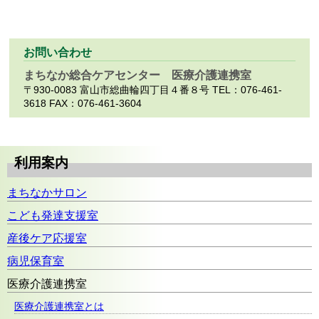
お問い合わせ
まちなか総合ケアセンター 医療介護連携室
〒930-0083 富山市総曲輪四丁目４番８号
TEL：
076-461-
3618
FAX：
076-461-3604
利用案内
まちなかサロン
こども発達支援室
産後ケア応援室
病児保育室
医療介護連携室
医療介護連携室とは