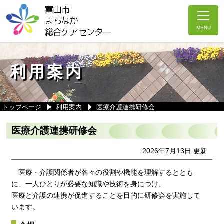
利用案内
トップページ
利用案内
医療介護連携研修会
医療介護連携研修会
2026年7月13日 更新
医療・介護関係者が各々の役割や機能を理解するととも
に、一人ひとりが必要な知識や技術を身につけ、
医療と介護の連携が促進することを目的に研修会を実施して
います。