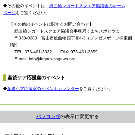
◆その他のイベントは、
総曲輪レガートスクエア協議会のホーム
ページ
をご覧ください。
【その他のイベントに関するお問い合わせ】
総曲輪レガートスクエア協議会事務局：まちスポとやま
〒930-0083 富山市総曲輪四丁目4-3（グンゼスポーツ棟東側
1階）
TEL: 076-461-3332 FAX: 076-461-3359
E-mail: info@legato-sogawa.org
産後ケア応援室のイベント
◆
産後ケア応援室のイベントカレンダー
をご覧ください。
パソコン版
の表示に変更する