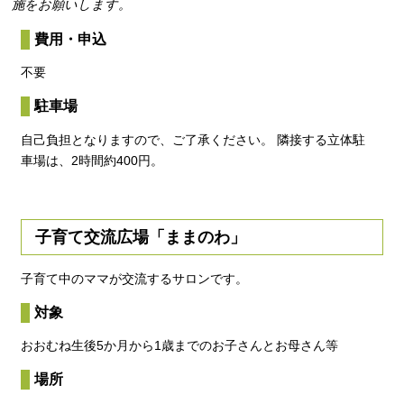
施をお願いします。
費用・申込
不要
駐車場
自己負担となりますので、ご了承ください。 隣接する立体駐
車場は、2時間約400円。
子育て交流広場「ままのわ」
子育て中のママが交流するサロンです。
対象
おおむね生後5か月から1歳までのお子さんとお母さん等
場所