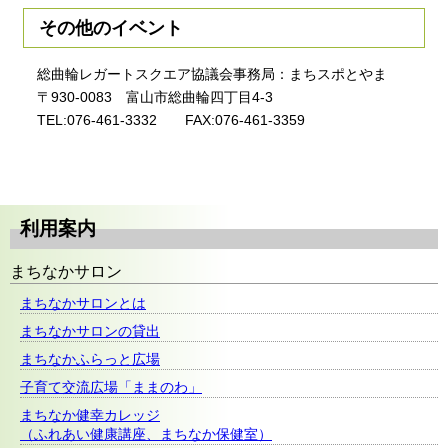
その他のイベント
総曲輪レガートスクエア協議会事務局：まちスポとやま
〒930-0083 富山市総曲輪四丁目4-3
TEL:076-461-3332 FAX:076-461-3359
利用案内
まちなかサロン
まちなかサロンとは
まちなかサロンの貸出
まちなかふらっと広場
子育て交流広場「ままのわ」
まちなか健幸カレッジ
（ふれあい健康講座、まちなか保健室）