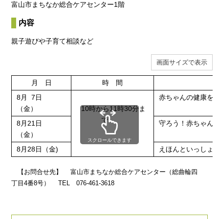
富山市まちなか総合ケアセンター1階
内容
親子遊びや子育て相談など
画面サイズで表示
月 日
時 間
8月 7日
赤ちゃんの健康
（金）
10時から11時30分ま
で
8月21日
守ろう！赤ちゃん
（金）
スクロールできます
8月28日（金)
えほんといっしょ
【お問合せ先】 富山市まちなか総合ケアセンター（総曲輪四
丁目4番8号） TEL 076-461-3618