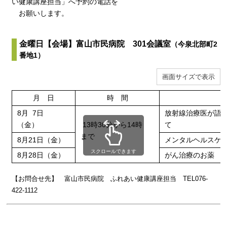
い健康講座担当」へ予約の電話を
お願いします。
金曜日【会場】富山市民病院 301会議室
（今泉北部町2
番地1）
画面サイズで表示
月 日
時 間
8月 7日
放射線治療医が語
（金）
13時30分から14時
て
まで
8月21日（金）
メンタルヘル
スクロールできます
8月28日（金）
がん治療のお薬
【お問合せ先】 富山市民病院 ふれあい健康講座担当 TEL076-
422-1112