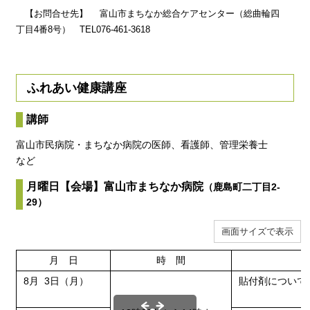
【お問合せ先】 富山市まちなか総合ケアセンター（総曲輪四
丁目4番8号） TEL076-461-3618
ふれあい健康講座
講師
富山市民病院・まちなか病院の医師、看護師、管理栄養士
など
月曜日【会場】富山市まちなか病院
（鹿島町二丁目2-
29）
画面サイズで表示
月 日
時 間
8月 3日（月）
貼付剤