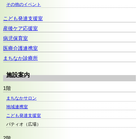
その他のイベント
こども発達支援室
産後ケア応援室
病児保育室
医療介護連携室
まちなか診療所
施設案内
1階
まちなかサロン
地域連携室
こども発達支援室
パティオ（広場）
2階