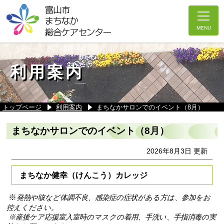
利用案内
トップページ
利用案内
まちなかサロンでのイベント（8月）
まちなかサロンでのイベント（8月）
2026年8月3日 更新
まちなか健幸（けんこう）カレッジ
※
発熱や咳など体調不良、感染症の症状がある方は、参加をお
控えください。
※産後ケア応援室入室時のマスクの着用、手洗い、手指消毒の実