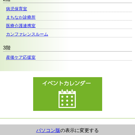
病児保育室
まちなか診療所
医療介護連携室
カンファレンスルーム
3階
産後ケア応援室
パソコン版
の表示に変更する