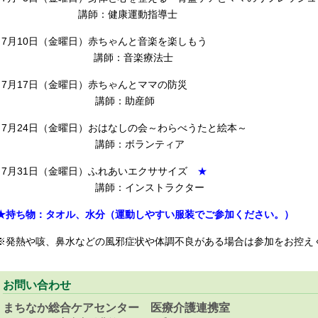
講師：健康運動指導士
7月10日（金曜日）赤ちゃんと音楽を楽しもう
講師：音楽療法士
7月17日（金曜日）赤ちゃんとママの防災
講師：助産師
7月24日（金曜日）おはなしの会～わらべうたと絵本～
講師：ボランティア
7月31日（金曜日）ふれあいエクササイズ
★
講師：インストラクター
★持ち物：タオル、水分（運動しやすい服装でご参加ください。）
※発熱や咳、鼻水などの風邪症状や体調不良がある場合は参加をお控え
お問い合わせ
まちなか総合ケアセンター 医療介護連携室