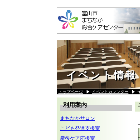
イベント情報
トップページ
イベントカレンダー
利用案内
まちなかサロン
こども発達支援室
産後ケア応援室