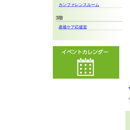
カンファレンスルーム
3階
産後ケア応援室