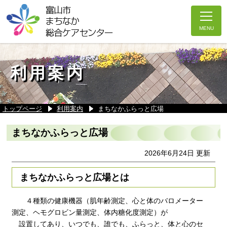
利用案内
トップページ
利用案内
まちなかふらっと広場
まちなかふらっと広場
2026年6月24日 更新
まちなかふらっと広場とは
４種類の健康機器（肌年齢測定、心と体のバロメーター
測定、ヘモグロビン量測定、体内糖化度測定）が
設置してあり、いつでも、誰でも、ふらっと、体と心のセ