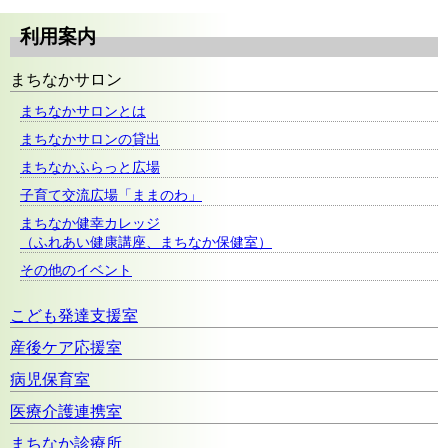
利用案内
まちなかサロン
まちなかサロンとは
まちなかサロンの貸出
まちなかふらっと広場
子育て交流広場「ままのわ」
まちなか健幸カレッジ
（ふれあい健康講座、まちなか保健室）
その他のイベント
こども発達支援室
産後ケア応援室
病児保育室
医療介護連携室
まちなか診療所