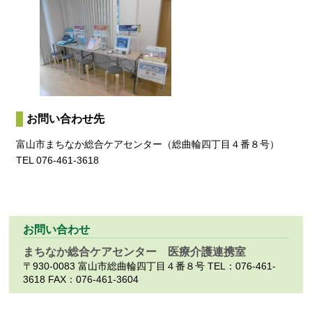
お問い合わせ先
富山市まちなか総合ケアセンター（総曲輪四丁目４番８号）
TEL 076-461-3618
お問い合わせ
まちなか総合ケアセンター 医療介護連携室
〒930-0083 富山市総曲輪四丁目４番８号
TEL：
076-461-
3618
FAX：
076-461-3604